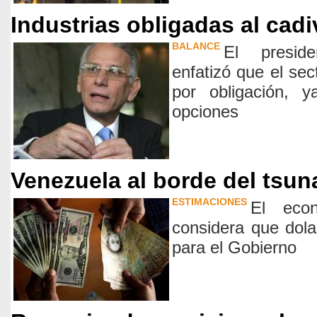
Industrias obligadas al cad
BALANCE
El presid
enfatizó que el sec
por obligación, 
opciones
Venezuela al borde del tsun
ESTIMACIONES
El eco
considera que dola
para el Gobierno