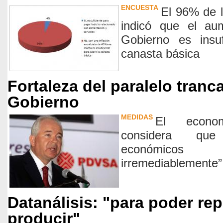
ENCUESTA
El 96% de 
indicó que el aum
Gobierno es insuf
canasta básica
Fortaleza del paralelo tranc
Gobierno
MEDIDAS
El econo
considera que
económico
irremediablemente”
Datanálisis: "para poder rep
producir"