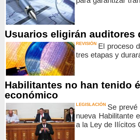
para garantizar tra
Usuarios eligirán auditores
REVISIÓN
El proceso d
tres etapas y dura
Habilitantes no han tenido 
económico
LEGISLACIÓN
Se prevé 
nueva Habilitante e
a la Ley de Ilícitos