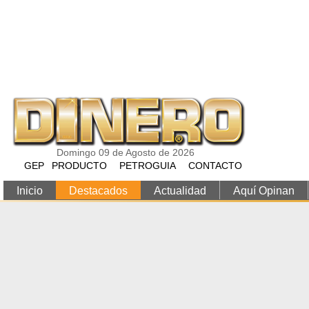
Pasar al contenido principal
Domingo 09 de Agosto de 2026
GEP
PRODUCTO
PETROGUIA
CONTACTO
Inicio
Destacados
Actualidad
Aquí Opinan