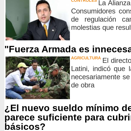
CONTROLES
La Alianza
Consumidores cons
de regulación ca
molestias que resu
"Fuerza Armada es innecesa
AGRICULTURA
El direc
Latini, indicó que 
necesariamente se
de obra
¿El nuevo sueldo mínimo de 
parece suficiente para cubri
básicos?