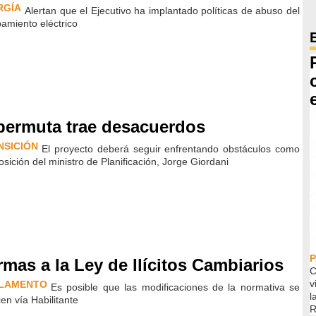
RGÍA
Alertan que el Ejecutivo ha implantado políticas de abuso del
amiento eléctrico
permuta trae desacuerdos
NSICIÓN
El proyecto deberá seguir enfrentando obstáculos como
osición del ministro de Planificación, Jorge Giordani
rmas a la Ley de Ilícitos Cambiarios
C
v
LAMENTO
Es posible que las modificaciones de la normativa se
l
cen vía Habilitante
R