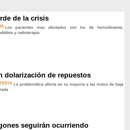
rde de la crisis
IS
Los pacientes mas afectados son los de hemodinamia,
iálisis y radioterapia
 dolarización de repuestos
TESTA
La problemática afecta en su mayoría a las motos de baja
drada
gones seguirán ocurriendo