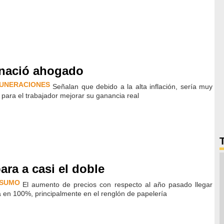
 nació ahogado
UNERACIONES
Señalan que debido a la alta inflación, sería muy
il para el trabajador mejorar su ganancia real
ara a casi el doble
SUMO
El aumento de precios con respecto al año pasado llegar
 en 100%, principalmente en el renglón de papelería