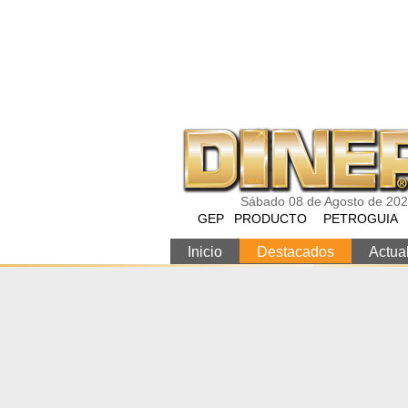
Pasar al contenido principal
Sábado 08 de Agosto de 20
GEP
PRODUCTO
PETROGUIA
Inicio
Destacados
Actua