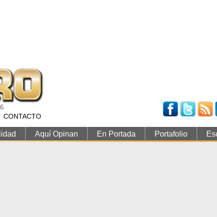
26
CONTACTO
lidad
Aquí Opinan
En Portada
Portafolio
Es