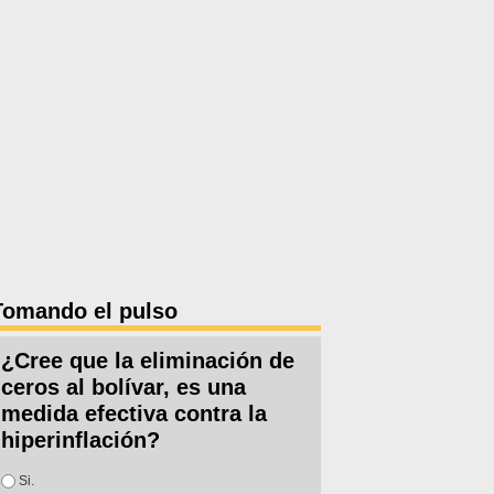
Tomando el pulso
¿Cree que la eliminación de
ceros al bolívar, es una
medida efectiva contra la
hiperinflación?
Opciones
Si.