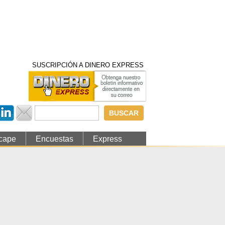
SUSCRIPCIÓN A DINERO EXPRESS
Formulario de
búsqueda
cape
Encuestas
Express