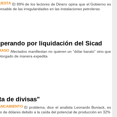
UESTA
El 89% de los lectores de Dinero opina que el Gobierno es
nsable de las irregularidades en las instalaciones petroleras
perando por liquidación del Sicad
RASO
Afectados manifiestan no quieren un “dólar barato” sino que
otorgado de manera expedita
ta de divisas"
ANCAMIENTO
El problema, dice el analista Leonardo Buniack, es
ujo de dólares debido a la caída del potencial de producción en 32%