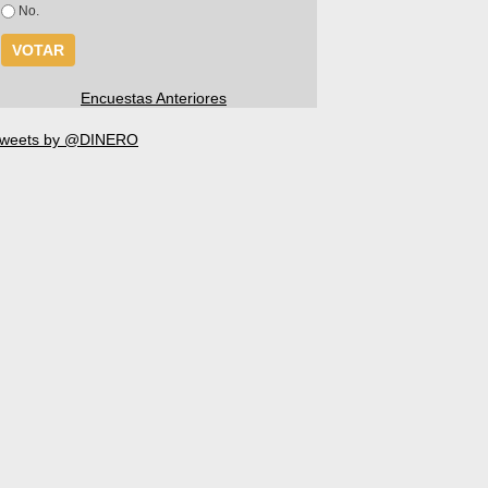
No.
Encuestas Anteriores
weets by @DINERO