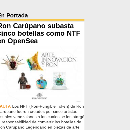
En Portada
Ron Carúpano subasta
cinco botellas como NTF
en OpenSea
PAUTA
Los NFT (Non-Fungible Token) de Ron
arúpano fueron creados por cinco artistas
isuales venezolanos a los cuales se les otorgó
a responsabilidad de convertir las botellas de
on Carúpano Legendario en piezas de arte