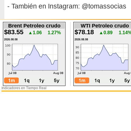
- También en Instagram: @tomassocias
Brent Petroleo crudo
WTI Petroleo crudo
$83.55
$78.18
▲1.06
1.27%
▲0.89
1.14
2026.08.08
2026.08.08
Indicadores en Tiempo Real