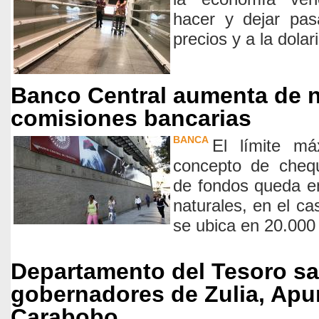
hacer y dejar pas
precios y a la dolar
Banco Central aumenta de n
comisiones bancarias
BANCA
El límite m
concepto de chequ
de fondos queda e
naturales, en el ca
se ubica en 20.000
Departamento del Tesoro sa
gobernadores de Zulia, Apur
Carabobo