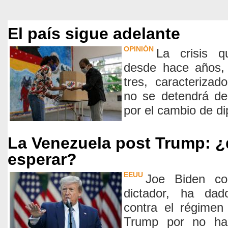
El país sigue adelante
OPINIÓN
La crisis q
desde hace años, 
tres, caracterizado
no se detendrá de
por el cambio de d
La Venezuela post Trump: 
esperar?
EEUU
Joe Biden co
dictador, ha dad
contra el régimen
Trump por no ha