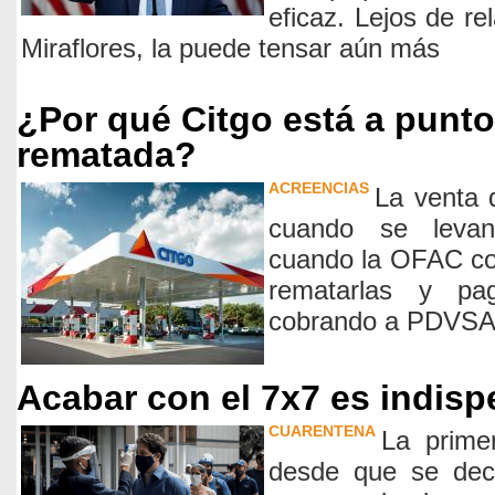
eficaz. Lejos de rel
Miraflores, la puede tensar aún más
¿Por qué Citgo está a punto
rematada?
ACREENCIAS
La venta 
cuando se levan
cuando la OFAC co
rematarlas y pa
cobrando a PDVSA
Acabar con el 7x7 es indis
CUARENTENA
La prime
desde que se decr