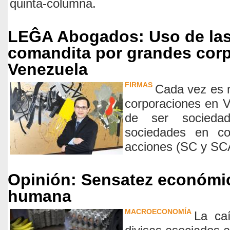
quinta-columna.
LEĜA Abogados: Uso de las
comandita por grandes cor
Venezuela
FIRMAS
Cada vez es 
corporaciones en 
de ser socieda
sociedades en co
acciones (SC y SC
Opinión: Sensatez económi
humana
MACROECONOMÍA
La ca