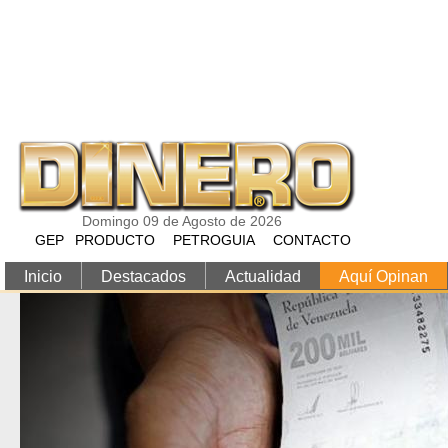
Pasar al contenido principal
Domingo 09 de Agosto de 2026
GEP
PRODUCTO
PETROGUIA
CONTACTO
Inicio
Destacados
Actualidad
Aquí Opinan