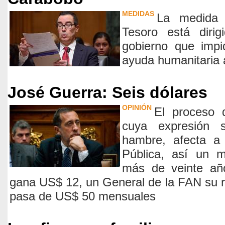
MEDIDAS
La medida 
Tesoro está diri
gobierno que impi
ayuda humanitaria
José Guerra: Seis dólares
OPINIÓN
El proceso 
cuya expresión 
hambre, afecta a 
Pública, así un m
más de veinte añ
gana US$ 12, un General de la FAN su r
pasa de US$ 50 mensuales