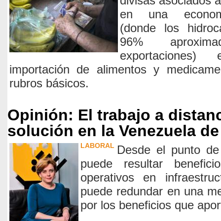
divisas asociados a
en una economí
(donde los hidroc
96% aproxim
exportaciones)
importación de alimentos y medicam
rubros básicos.
Opinión: El trabajo a dista
solución en la Venezuela d
LABORAL
Desde el punto de
puede resultar benefici
operativos en infraestr
puede redundar en una mej
por los beneficios que apor