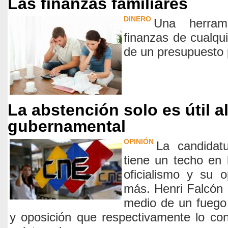
Las finanzas familiares
DINERO
Una herram
finanzas de cualqu
de un presupuesto 
La abstención solo es útil 
gubernamental
OPINIÓN
La candidat
tiene un techo en l
oficialismo y su 
más. Henri Falcón 
medio de un fuego
y oposición que respectivamente lo con