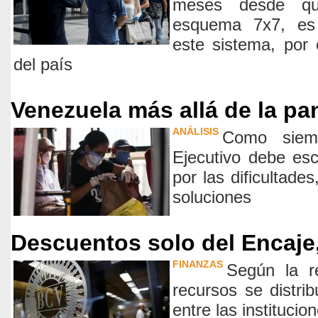
meses desde qu
esquema 7x7, es 
este sistema, por
del país
Venezuela más allá de la p
ANÁLISIS
Como siem
Ejecutivo debe es
por las dificultades
soluciones
Descuentos solo del Encaje,
FINANZAS
Según la r
recursos se distri
entre las instituci