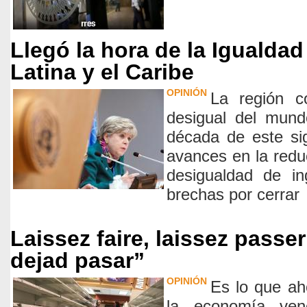
Llegó la hora de la Igualda
Latina y el Caribe
OPINIÓN
La región c
desigual del mund
década de este si
avances en la redu
desigualdad de i
brechas por cerrar
Laissez faire, laissez passe
dejad pasar”
OPINIÓN
Es lo que ah
la economía vene