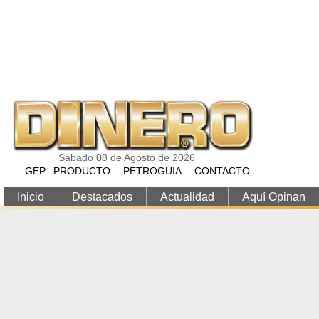
Pasar al contenido principal
Sábado 08 de Agosto de 2026
GEP
PRODUCTO
PETROGUIA
CONTACTO
Inicio
Destacados
Actualidad
Aquí Opinan