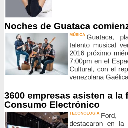
Noches de Guataca comienz
MÚSICA
Guataca, pl
talento musical ven
2016 próximo miér
7:00pm en el Espac
Cultural, con el re
venezolana Gaélica
3600 empresas asisten a la f
Consumo Electrónico
TECONOLOGÍA
Ford,
destacaron en la 