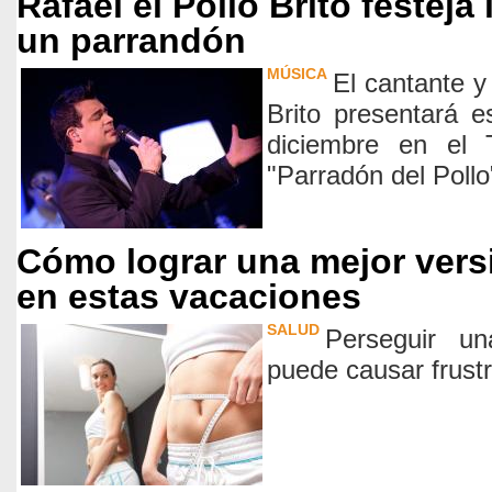
Rafael el Pollo Brito festeja
un parrandón
MÚSICA
El cantante y 
Brito presentará 
diciembre en el 
"Parradón del Pollo
Cómo lograr una mejor vers
en estas vacaciones
SALUD
Perseguir un
puede causar frust