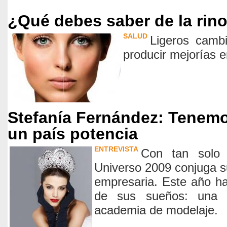
¿Qué debes saber de la rino
SALUD
Ligeros camb
producir mejorías e
Stefanía Fernández: Tenemo
un país potencia
ENTREVISTA
Con tan solo
Universo 2009 conjuga s
empresaria. Este año h
de sus sueños: una 
academia de modelaje.