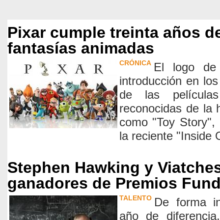
Pixar cumple treinta años 
fantasías animadas
CRÓNICA
El logo de
introducción en lo
de las película
reconocidas de la h
como "Toy Story",
la reciente "Inside 
Stephen Hawking y Viatche
ganadores de Premios Fun
TALENTO
De forma i
año de diferencia