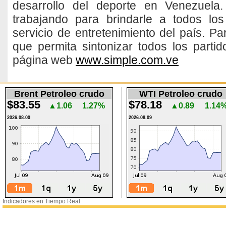
desarrollo del deporte en Venezuela
trabajando para brindarle a todos lo
servicio de entretenimiento del país. Pa
que permita sintonizar todos los partid
página web
www.simple.com.ve
Brent Petroleo crudo
WTI Petroleo crudo
$83.55
$78.18
▲1.06
1.27%
▲0.89
1.14
2026.08.09
2026.08.09
Indicadores en Tiempo Real