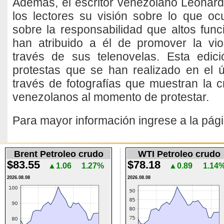
Además, el escritor venezolano Leonar
los lectores su visión sobre lo que oc
sobre la responsabilidad que altos func
han atribuido a él de promover la vi
través de sus telenovelas. Esta edic
protestas que se han realizado en el 
través de fotografías que muestran la c
venezolanos al momento de protestar.
Para mayor información ingrese a la pá
Brent Petroleo crudo
WTI Petroleo crudo
$83.55
$78.18
▲1.06
1.27%
▲0.89
1.14
2026.08.08
2026.08.08