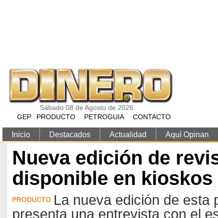
Pasar al contenido principal
Sábado 08 de Agosto de 2026
GEP
PRODUCTO
PETROGUIA
CONTACTO
Inicio
Destacados
Actualidad
Aquí Opinan
Nueva edición de revi
disponible en kioskos
La nueva edición de esta 
PRODUCTO
presenta una entrevista con el e