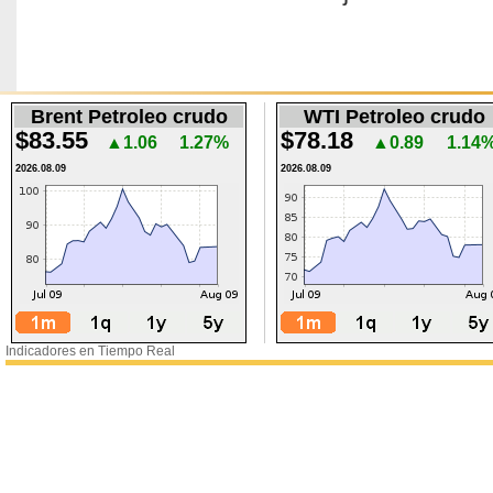
Brent Petroleo crudo
WTI Petroleo crudo
$83.55
$78.18
▲1.06
1.27%
▲0.89
1.14
2026.08.09
2026.08.09
Indicadores en Tiempo Real