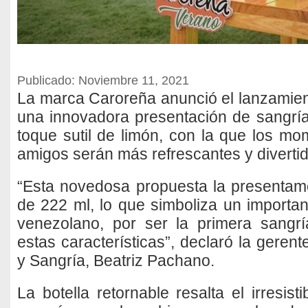
Publicado: Noviembre 11, 2021
La marca Caroreña anunció el lanzamie
una innovadora presentación de sangría 
toque sutil de limón, con la que los mo
amigos serán más refrescantes y diverti
“Esta novedosa propuesta la presentamo
de 222 ml, lo que simboliza un importan
venezolano, por ser la primera sang
estas características”, declaró la geren
y Sangría, Beatriz Pachano.
La botella retornable resalta el irresisti