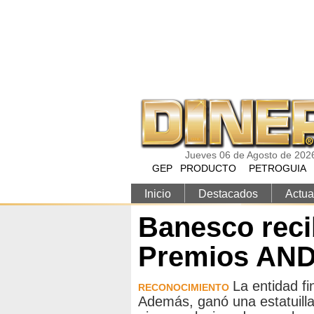
Pasar al contenido principal
Jueves 06 de Agosto de 202
GEP
PRODUCTO
PETROGUIA
Inicio
Destacados
Actua
Banesco reci
Premios AND
La entidad fi
RECONOCIMIENTO
Además, ganó una estatuilla 