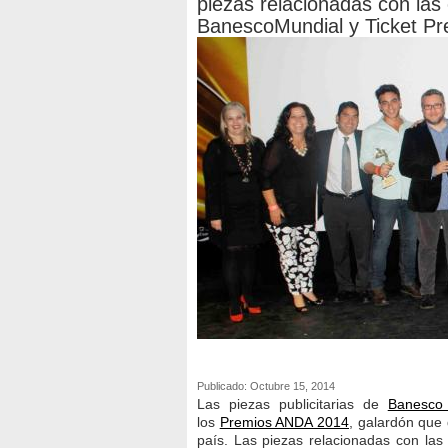
piezas relacionadas con la
BanescoMundial y Ticket Pr
Publicado: Octubre 15, 2014
Las piezas publicitarias de
Banesco 
los
Premios ANDA 2014
, galardón que 
país. Las piezas relacionadas con la