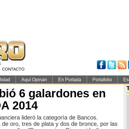
6
CONTACTO
lidad
Aquí Opinan
En Portada
Portafolio
Es
bió 6 galardones en
A 2014
nanciera lideró la categoría de Bancos.
de oro, tres de plata y dos de bronce, por las