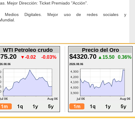
as. Mejor Dirección: Ticket Premiado "Acción".
ría Medios Digitales. Mejor uso de redes sociales y
Mundial.
WTI Petroleo crudo
Precio del Oro
75.20
$4320.70
▼-0.02
-0.03%
▲15.50
0.36%
26.08.06
2026.08.06