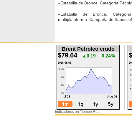
–Estatuilla de Bronce. Categoría Técnic
–Estatuilla de Bronce. Catego
multiplataforma: Campaña de Banesco
Brent Petroleo crudo
$79.64
$
▲0.19
0.24%
2026.08.06
20
Indicadores en Tiempo Real