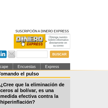
SUSCRIPCIÓN A DINERO EXPRESS
Formulario de
búsqueda
cape
Encuestas
Express
Tomando el pulso
¿Cree que la eliminación de
ceros al bolívar, es una
medida efectiva contra la
hiperinflación?