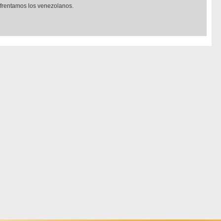
nfrentamos los venezolanos.