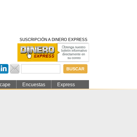
SUSCRIPCIÓN A DINERO EXPRESS
Formulario de
búsqueda
cape
Encuestas
Express