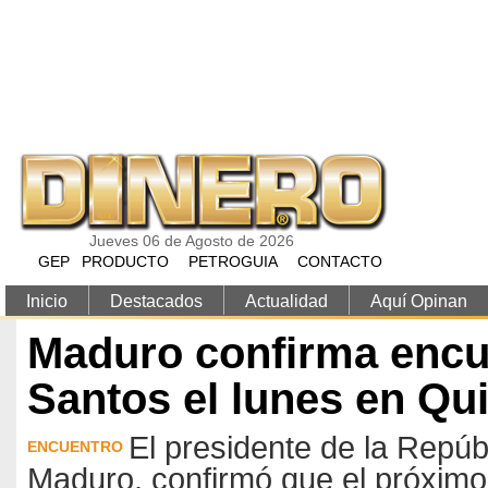
Pasar al contenido principal
Jueves 06 de Agosto de 2026
GEP
PRODUCTO
PETROGUIA
CONTACTO
Inicio
Destacados
Actualidad
Aquí Opinan
Maduro confirma encu
Santos el lunes en Qui
El presidente de la Repúb
ENCUENTRO
Maduro, confirmó que el próximo