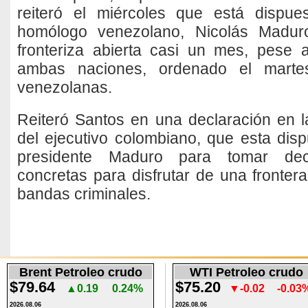
reiteró el miércoles que está dispu
homólogo venezolano, Nicolás Maduro,
fronteriza abierta casi un mes, pese 
ambas naciones, ordenado el martes
venezolanas.
Reiteró Santos en una declaración en 
del ejecutivo colombiano, que esta disp
presidente Maduro para tomar dec
concretas para disfrutar de una fronter
bandas criminales.
Brent Petroleo crudo
WTI Petroleo crudo
$79.64
$75.20
▲0.19
0.24%
▼-0.02
-0.03
2026.08.06
2026.08.06