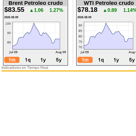
Brent Petroleo crudo
WTI Petroleo crudo
$83.55
$78.18
▲1.06
1.27%
▲0.89
1.14
2026.08.09
2026.08.09
Indicadores en Tiempo Real