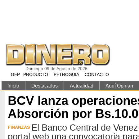
Pasar al contenido principal
Domingo 09 de Agosto de 2026
GEP
PRODUCTO
PETROGUIA
CONTACTO
Inicio
Destacados
Actualidad
Aquí Opinan
BCV lanza operacione
Absorción por Bs.10.0
El Banco Central de Venez
FINANZAS
portal web una convocatoria par