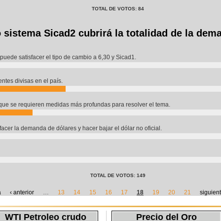
TOTAL DE VOTOS: 84
 sistema Sicad2 cubrirá la totalidad de la dem
puede satisfacer el tipo de cambio a 6,30 y Sicad1.
ntes divisas en el país.
que se requieren medidas más profundas para resolver el tema.
cer la demanda de dólares y hacer bajar el dólar no oficial.
TOTAL DE VOTOS: 149
a
‹ anterior
…
13
14
15
16
17
18
19
20
21
siguient
WTI Petroleo crudo
Precio del Oro