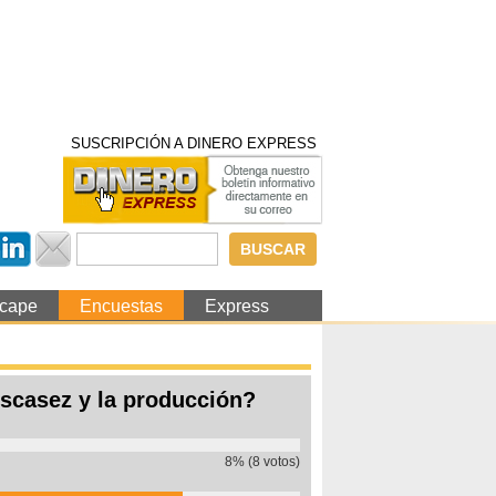
SUSCRIPCIÓN A DINERO EXPRESS
Formulario de
búsqueda
cape
Encuestas
Express
escasez y la producción?
8% (8 votos)