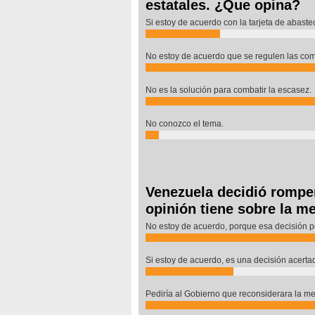
estatales. ¿Que opina?
Si estoy de acuerdo con la tarjeta de abaste
No estoy de acuerdo que se regulen las co
No es la solución para combatir la escasez.
No conozco el tema.
Venezuela decidió rompe
opinión tiene sobre la m
No estoy de acuerdo, porque esa decisión per
Si estoy de acuerdo, es una decisión acerta
Pediría al Gobierno que reconsiderara la me