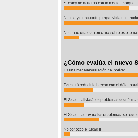
Sí estoy de acuerdo con la medida porque es
No estoy de acuerdo porque viola el derech
No tengo una opinión clara sobre este tema.
¿Cómo evalúa el nuevo S
Es una megadevaluación del bolívar.
Permitirá reducir la brecha con el dólar parale
El Sicad II aliviará los problemas económico
El Sicad II agravará los problemas, se requi
No conozco el Sicad II