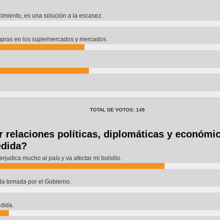
cimiento, es una solución a la escasez.
mpras en los supermercados y mercados.
TOTAL DE VOTOS: 149
r relaciones políticas, diplomáticas y económ
edida?
judica mucho al país y va afectar mi bolsillo.
da tomada por el Gobierno.
dida.