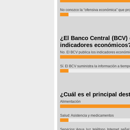
No conozco la “ofensiva económica” que pr
¿El Banco Central (BCV) 
indicadores económicos
No. El BCV publica los indicadores económic
Sí. El BCV suministra la información a tiempo
¿Cuál es el principal de
Alimentación
Salud: Asistencia y medicamentos
Servicios: Agua, luz, teléfono, Internet, seña