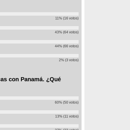
11% (16 votos)
43% (64 votos)
44% (66 votos)
2% (3 votos)
icas con Panamá. ¿Qué
60% (50 votos)
13% (11 votos)