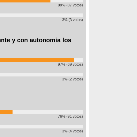
89% (87 votos)
3% (3 votos)
ente y con autonomía los
97% (69 votos)
3% (2 votos)
76% (91 votos)
3% (4 votos)