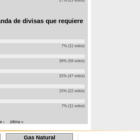
27% (23 votos)
anda de divisas que requiere
7% (11 votos)
39% (58 votos)
32% (47 votos)
15% (22 votos)
7% (11 votos)
e ›
última »
Gas Natural