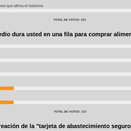
lismo que afirma el Gobierno
TOTAL DE VOTOS: 201
io dura usted en una fila para comprar alime
TOTAL DE VOTOS: 115
reación de la "tarjeta de abastecimiento segur