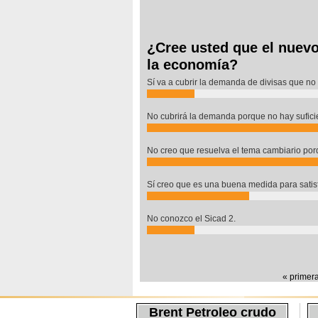
¿Cree usted que el nuevo
la economía?
Sí va a cubrir la demanda de divisas que no 
No cubrirá la demanda porque no hay suficie
No creo que resuelva el tema cambiario por
Sí creo que es una buena medida para satisfa
No conozco el Sicad 2.
Páginas
« primer
Brent Petroleo crudo