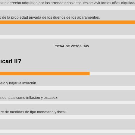
 un derecho adquirido por los arrendatarios después de vivir tantos años alquilad
o de la propiedad privada de los dueños de los aparamentos.
TOTAL DE VOTOS: 165
icad II?
lo y bajar la inflación.
s del país como inflación y escasez.
ere de medidas de tipo monetario y fiscal.