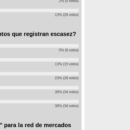
2% (5 votos)
13% (26 votos)
ntos que registran escasez?
5% (6 votos)
13% (15 votos)
23% (26 votos)
30% (34 votos)
30% (34 votos)
o" para la red de mercados