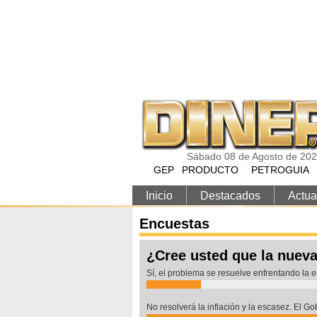
Pasar al contenido principal
Sábado 08 de Agosto de 20
GEP
PRODUCTO
PETROGUIA
Inicio
Destacados
Actua
Encuestas
¿Cree usted que la nueva
Sí, el problema se resuelve enfrentando la 
No resolverá la inflación y la escasez. El