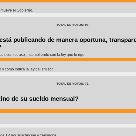
omueve el Gobierno.
TOTAL DE VOTOS: 98
está publicando de manera oportuna, transpar
?
os con retraso, incumpliendo con la ley que lo rige.
 y como indica la ley del emisor.
TOTAL DE VOTOS: 71
stino de su sueldo mensual?
l de TV por suscripción y transporte.