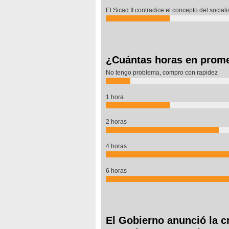
El Sicad II contradice el concepto del socia
¿Cuántas horas en promed
No tengo problema, compro con rapidez
1 hora
2 horas
4 horas
6 horas
El Gobierno anunció la c