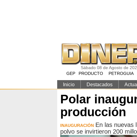
Pasar al contenido principal
Sábado 08 de Agosto de 20
GEP
PRODUCTO
PETROGUIA
Inicio
Destacados
Actua
Polar inaugur
producción
En las nuevas 
INAUGURACIÓN
polvo se invirtieron 200 mill