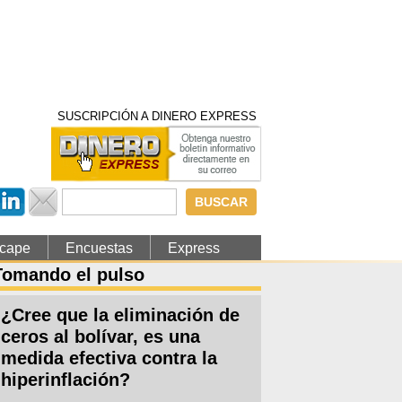
SUSCRIPCIÓN A DINERO EXPRESS
Formulario de
búsqueda
cape
Encuestas
Express
Tomando el pulso
¿Cree que la eliminación de
ceros al bolívar, es una
medida efectiva contra la
hiperinflación?