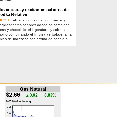
ovedosos y excitantes sabores de
odka Relative
ICOR
Celiveca incursiona con nuevos y
orprendentes sabores donde se combinan
resa y chocolate; el legendario y sabroso
ojito combinando el limón y yerbabuena; la
nión de manzana con aroma de canela o
Gas Natural
$2.66
▲0.02
0.83%
2026.08.08 end-of-day