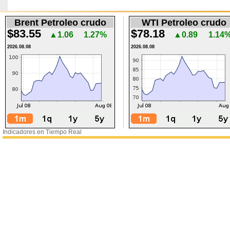
Brent Petroleo crudo
WTI Petroleo crudo
$83.55
$78.18
▲1.06
1.27%
▲0.89
1.14
2026.08.08
2026.08.08
Indicadores en Tiempo Real