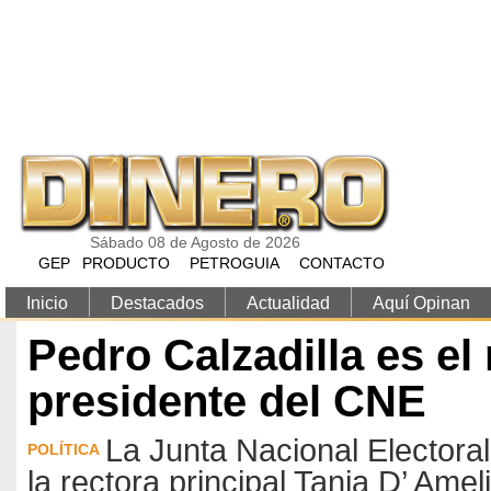
Pasar al contenido principal
Sábado 08 de Agosto de 2026
GEP
PRODUCTO
PETROGUIA
CONTACTO
Inicio
Destacados
Actualidad
Aquí Opinan
Pedro Calzadilla es el
presidente del CNE
La Junta Nacional Electoral
POLÍTICA
la rectora principal Tania D’ Ameli