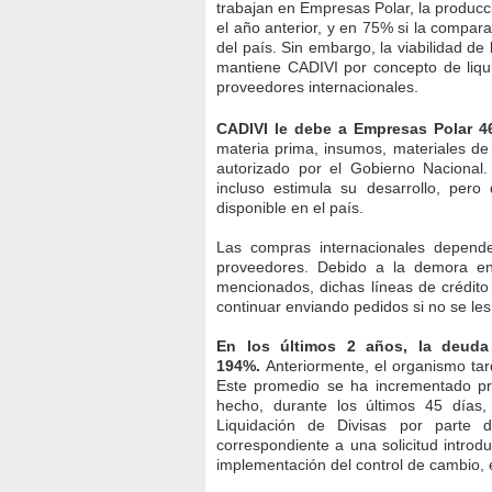
trabajan en Empresas Polar, la produc
el año anterior, y en 75% si la compar
del país. Sin embargo, la viabilidad d
mantiene CADIVI por concepto de liqui
proveedores internacionales.
CADIVI le debe a Empresas Polar 46
materia prima, insumos, materiales de
autorizado por el Gobierno Nacional
incluso estimula su desarrollo, per
disponible en el país.
Las compras internacionales depende
proveedores. Debido a la demora en
mencionados, dichas líneas de crédit
continuar enviando pedidos si no se l
En los últimos 2 años, la deud
194%.
Anteriormente, el organismo tar
Este promedio se ha incrementado pr
hecho, durante los últimos 45 días
Liquidación de Divisas por parte
correspondiente a una solicitud introd
implementación del control de cambio,