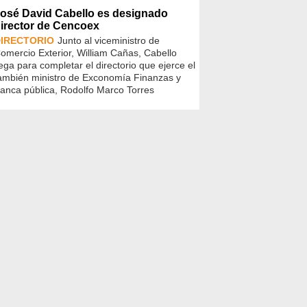
osé David Cabello es designado
irector de Cencoex
IRECTORIO
Junto al viceministro de
omercio Exterior, William Cañas, Cabello
lega para completar el directorio que ejerce el
ambién ministro de Exconomía Finanzas y
anca pública, Rodolfo Marco Torres