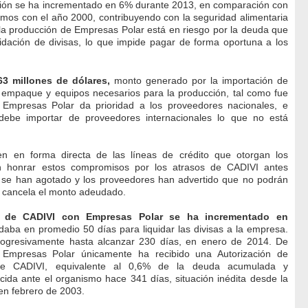
ción se ha incrementado en 6% durante 2013, en comparación con
amos con el año 2000, contribuyendo con la seguridad alimentaria
e la producción de Empresas Polar está en riesgo por la deuda que
dación de divisas, lo que impide pagar de forma oportuna a los
3 millones de dólares,
monto generado por la importación de
 empaque y equipos necesarios para la producción, tal como fue
. Empresas Polar da prioridad a los proveedores nacionales, e
o debe importar de proveedores internacionales lo que no está
n en forma directa de las líneas de crédito que otorgan los
 honrar estos compromisos por los atrasos de CADIVI antes
o se han agotado y los proveedores han advertido que no podrán
es cancela el monto adeudado.
a de CADIVI con Empresas Polar se ha incrementado en
daba en promedio 50 días para liquidar las divisas a la empresa.
ogresivamente hasta alcanzar 230 días, en enero de 2014. De
, Empresas Polar únicamente ha recibido una Autorización de
 de CADIVI, equivalente al 0,6% de la deuda acumulada y
ucida ante el organismo hace 341 días, situación inédita desde la
 en febrero de 2003.