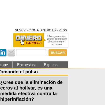
SUSCRIPCIÓN A DINERO EXPRESS
Formulario de
búsqueda
cape
Encuestas
Express
Tomando el pulso
¿Cree que la eliminación de
ceros al bolívar, es una
medida efectiva contra la
hiperinflación?