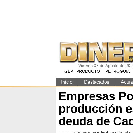
Pasar al contenido principal
Viernes 07 de Agosto de 20
GEP
PRODUCTO
PETROGUIA
Inicio
Destacados
Actua
Empresas Pol
producción e
deuda de Cad