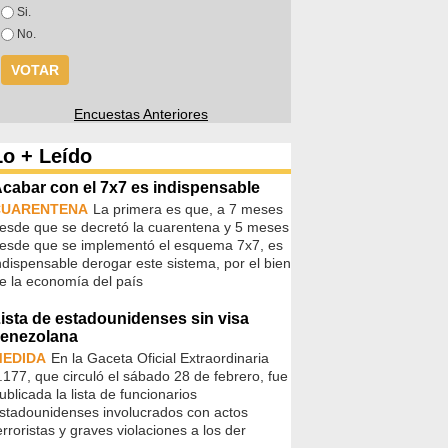
Opciones
Si.
No.
Encuestas Anteriores
Lo + Leído
cabar con el 7x7 es indispensable
CUARENTENA
La primera es que, a 7 meses
esde que se decretó la cuarentena y 5 meses
esde que se implementó el esquema 7x7, es
ndispensable derogar este sistema, por el bien
e la economía del país
ista de estadounidenses sin visa
enezolana
MEDIDA
En la Gaceta Oficial Extraordinaria
.177, que circuló el sábado 28 de febrero, fue
ublicada la lista de funcionarios
stadounidenses involucrados con actos
erroristas y graves violaciones a los der